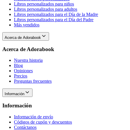
Libros personalizados para niños
Libros personalizados para adultos
Libros personalizados para el Día de la Madre
Libros personalizados para el Día del Padre
Más vendidos
Acerca de Adorabook
Acerca de Adorabook
Nuestra historia
Blog
Opiniones
Precios
Preguntas frecuentes
Información
Información
Información de envío
Códigos de cupón y descuentos
Contáctanos