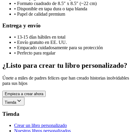
•
Formato cuadrado de 8.5″ x 8.5″ (~22 cm)
•
Disponible en tapa dura o tapa blanda
•
Papel de calidad premium
Entrega y envío
•
13-15 días hábiles en total
•
Envío gratuito en EE. UU.
•
Empacado cuidadosamente para su protección
•
Perfecto para regalar
¿Listo para crear tu libro personalizado?
Únete a miles de padres felices que han creado historias inolvidables
para sus hijos
Empieza a crear ahora
Tienda
Tienda
Crear un libro personalizado
Nuestros libros personalizados