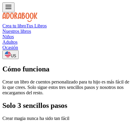
Crea tu libro
Tus Libros
Nuestros libros
Niños
Adultos
Ocasión
US
Cómo funciona
Crear un libro de cuentos personalizado para tu hijo es más fácil de
lo que crees. Solo sigue estos tres sencillos pasos y nosotros nos
encargamos del resto.
Solo 3 sencillos pasos
Crear magia nunca ha sido tan fácil